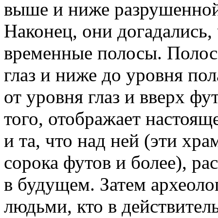
выше и ниже разрушенной
Наконец, они догадались,
временные полосы. Полос
глаз и ниже до уровня по
от уровня глаз и вверх фу
того, отображает настояще
и та, что над ней (эти х
сорока футов и более), ра
в будущем. Затем археоло
людьми, кто в действител