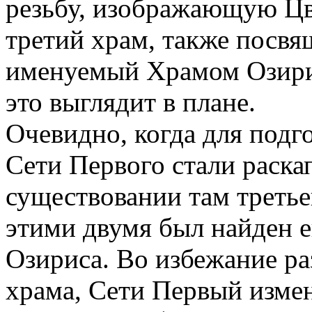
резьбу, изображающую Цв
третий храм, также посв
именуемый Храмом Озири
это выглядит в плане.
Очевидно, когда для подг
Сети Первого стали раскап
существовании там третье
этими двумя был найден е
Озириса. Во избежание ра
храма, Сети Первый изме