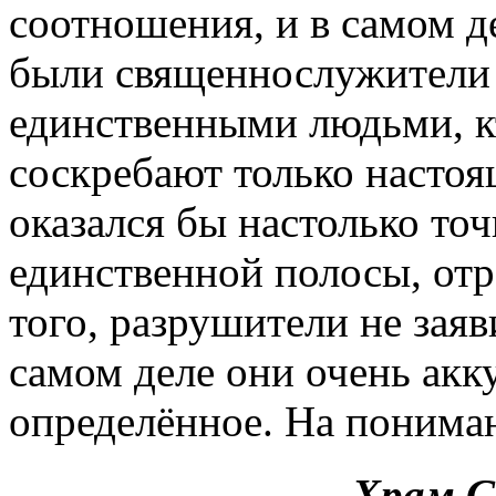
соотношения, и в самом д
были священнослужители
единственными людьми, кт
соскребают только насто
оказался бы настолько то
единственной полосы, от
того, разрушители не зая
самом деле они очень акк
определённое. На пониман
Храм С