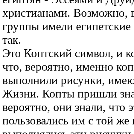
христианами. Возможно, в
группы имели египетские 
так.
Это Коптский символ, и ко
что, вероятно, именно коп
выполнили рисунки, име
Жизни. Копты пришли зна
вероятно, они знали, что
пользовались им с той же 
выполнялись эти рисунки