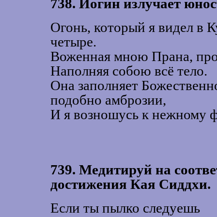
738. Йогин излучает юнос
Огонь, который я видел в 
четыре.
Воженная мною Прана, прох
Наполняя собою всё тело.
Она заполняет Божественн
подобно амброзии,
И я возношусь к нежному ф
739. Медитируй на соотв
достижения Кая Сиддхи.
Если ты пылко следуешь