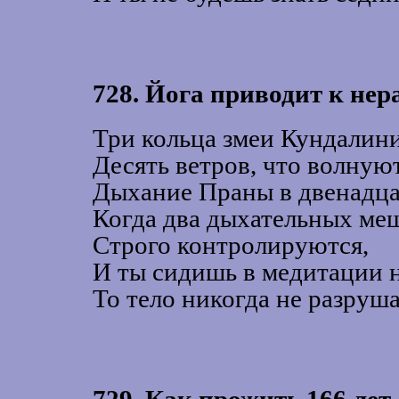
728. Йога приводит к нер
Три кольца змеи Кундалини
Десять ветров, что волнуют
Дыхание Праны в двенадца
Когда два дыхательных ме
Строго контролируются,
И ты сидишь в медитации 
То тело никогда не разруша