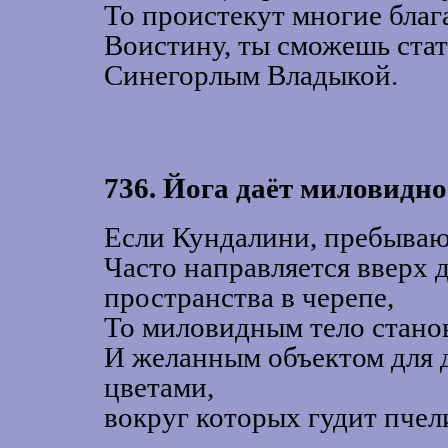
То проистекут многие благ
Воистину, ты сможешь стат
Синегорлым Владыкой.
736. Йога даёт миловидно
Если Кундалини, пребываю
Часто направляется вверх 
пространства в черепе,
То миловидным тело стано
И желанным объектом для 
цветами,
вокруг которых гудит пчел