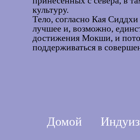
принесённых с севера, в т
культуру.
Тело, согласно Кая Сиддхи 
лучшее и, возможно, единс
достижения Мокши, и пото
поддерживаться в соверше
Домой
Индуи