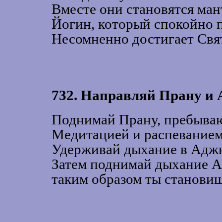
Вместе они становятся ман
Йогин, который спокойно п
Несомненно достигает Свя
732. Направляй Прану и
Поднимай Прану, пребыва
Медитацией и распевание
Удерживай дыхание в Адж
Затем поднимай дыхание А
таким образом ты станови