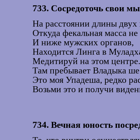
733. Сосредоточь свои м
На расстоянии длины двух 
Откуда фекальная масса не 
И ниже мужских органов,
Находится Линга в Муладх
Медитируй на этом центре
Там пребывает Владыка ше
Это моя Упадеша, редко ра
Возьми это и получи виден
734. Вечная юность посре