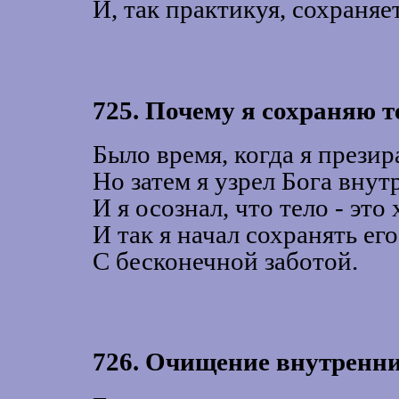
И, так практикуя, сохраняе
725. Почему я сохраняю т
Было время, когда я презир
Но затем я узрел Бога внут
И я осознал, что тело - это
И так я начал сохранять его
С бесконечной заботой.
726. Очищение внутренни