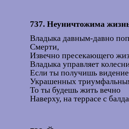
737. Неуничтожима жизнь
Владыка давным-давно поп
Смерти,
Извечно пресекающего жиз
Владыка управляет колесни
Если ты получишь видение
Украшенных триумфальным
То ты будешь жить вечно
Наверху, на террасе с балд