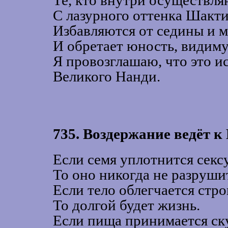
Те, кто внутри осуществл
С лазурного оттенка Шакти
Избавляются от седины и 
И обретает юность, видим
Я провозглашаю, что это и
Великого Нанди.
735. Воздержание ведёт к
Если семя уплотнится сек
То оно никогда не разруши
Если тело облегчается стр
То долгой будет жизнь.
Если пища принимается ск