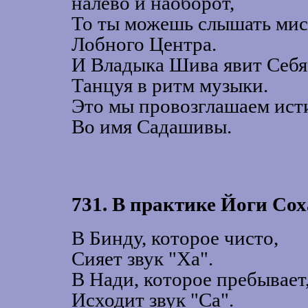
налево и наоборот,
То ты можешь слышать мис
Лобного Центра.
И Владыка Шива явит Себя
Танцуя в ритм музыки.
Это мы провозглашаем ист
Во имя Садашивы.
731. В практике Йоги Сох
В Бинду, которое чисто,
Сияет звук "Ха".
В Нади, которое пребывает
Исходит звук "Са".