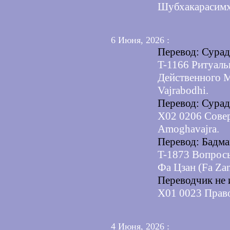
Шубхакарасимх
6 Июня, 2026 :
Перевод: Сура
T-1166 Ритуал
Действенного 
Vajrabodhi.
Перевод: Сура
X02 0206 Сове
Amoghavajra.
Перевод: Бадма
T-1873 Вопросы
Фа Цзан (Fa Zan
Переводчик не 
X01 0023 Прав
4 Июня, 2026 :