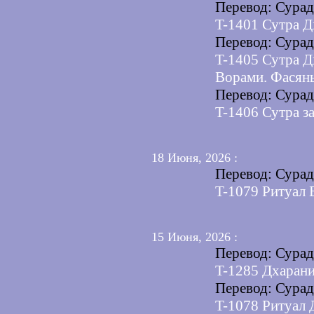
Перевод: Сура
T-1401 Сутра Д
Перевод: Сура
T-1405 Сутра Д
Ворами. Фасянь
Перевод: Сура
T-1406 Сутра з
18 Июня, 2026 :
Перевод: Сура
T-1079 Ритуал 
15 Июня, 2026 :
Перевод: Сура
T-1285 Дхарани
Перевод: Сура
T-1078 Ритуал 