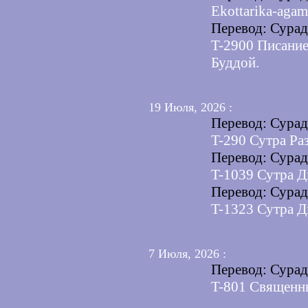
Ekottarika-agam
Перевод: Сура
T-2900 Писание
Буддой.
19 Июля, 2026 :
Перевод: Сура
T-290 Сутра Раз
Перевод: Сура
T-1039 Сутра Д
Перевод: Сура
T-1323 Сутра Д
7 Июля, 2026 :
Перевод: Сура
T-801 Священны