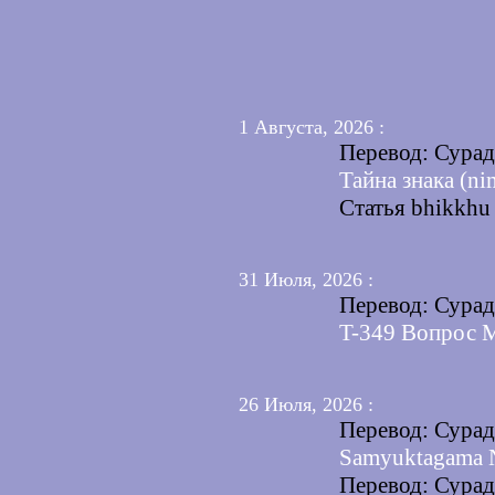
1 Августа, 2026 :
Перевод: Сура
Тайна знака (n
Статья bhikkhu
31 Июля, 2026 :
Перевод: Сура
T-349 Вопрос 
26 Июля, 2026 :
Перевод: Сура
Samyuktagama 
Перевод: Сура