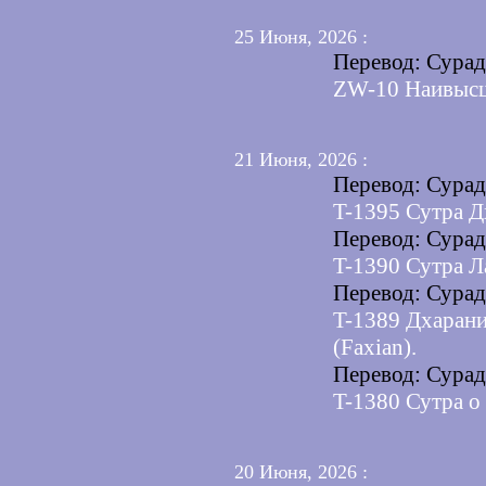
25 Июня, 2026 :
Перевод: Сура
ZW-10 Наивысш
21 Июня, 2026 :
Перевод: Сура
T-1395 Сутра Д
Перевод: Сура
T-1390 Сутра Л
Перевод: Сура
T-1389 Дхаран
(Faxian).
Перевод: Сура
T-1380 Сутра о
20 Июня, 2026 :